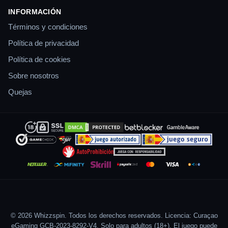
INFORMACIÓN
Términos y condiciones
Política de privacidad
Política de cookies
Sobre nosotros
Quejas
© 2026 Whizzspin. Todos los derechos reservados. Licencia: Curaçao
eGaming GCB-2023-8292-V4. Solo para adultos (18+). El juego puede