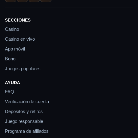
SECCIONES
Casino
Casino en vivo
App móvil
Bono
Juegos populares
AYUDA
FAQ
Verificación de cuenta
Depósitos y retiros
Juego responsable
Programa de afiliados