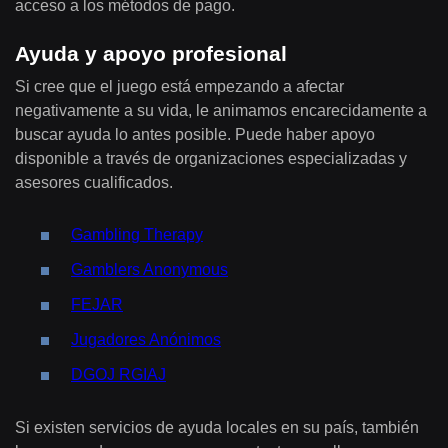
acceso a los métodos de pago.
Ayuda y apoyo profesional
Si cree que el juego está empezando a afectar
negativamente a su vida, le animamos encarecidamente a
buscar ayuda lo antes posible. Puede haber apoyo
disponible a través de organizaciones especializadas y
asesores cualificados.
Gambling Therapy
Gamblers Anonymous
FEJAR
Jugadores Anónimos
DGOJ RGIAJ
Si existen servicios de ayuda locales en su país, también