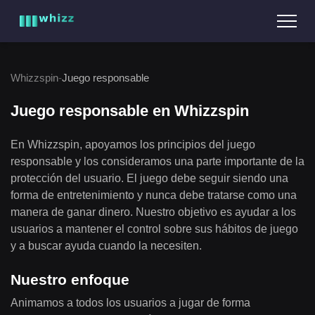
Whizzspin
-
Juego responsable
Juego responsable en Whizzspin
En Whizzspin, apoyamos los principios del juego
responsable y los consideramos una parte importante de la
protección del usuario. El juego debe seguir siendo una
forma de entretenimiento y nunca debe tratarse como una
manera de ganar dinero. Nuestro objetivo es ayudar a los
usuarios a mantener el control sobre sus hábitos de juego
y a buscar ayuda cuando la necesiten.
Nuestro enfoque
Animamos a todos los usuarios a jugar de forma