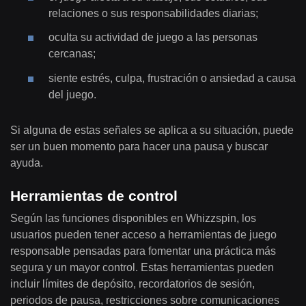
relaciones o sus responsabilidades diarias;
oculta su actividad de juego a las personas
cercanas;
siente estrés, culpa, frustración o ansiedad a causa
del juego.
Si alguna de estas señales se aplica a su situación, puede
ser un buen momento para hacer una pausa y buscar
ayuda.
Herramientas de control
Según las funciones disponibles en Whizzspin, los
usuarios pueden tener acceso a herramientas de juego
responsable pensadas para fomentar una práctica más
segura y un mayor control. Estas herramientas pueden
incluir límites de depósito, recordatorios de sesión,
periodos de pausa, restricciones sobre comunicaciones