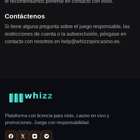
le recomendamos ponerse en contacto con ellos.
Contáctenos
Si tiene alguna pregunta sobre el juego responsable, las
restricciones de cuenta o la autoexclusión, póngase en
contacto con nosotros en
help@whizzspincasino.es
.
Plataforma con licencia para slots, casino en vivo y
promociones. Juega con responsabilidad.